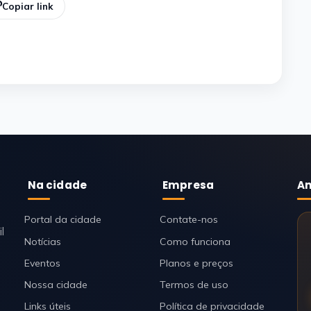
Copiar link
Na cidade
Empresa
An
Portal da cidade
Contate-nos
l
Notícias
Como funciona
Eventos
Planos e preços
Nossa cidade
Termos de uso
Links úteis
Política de privacidade