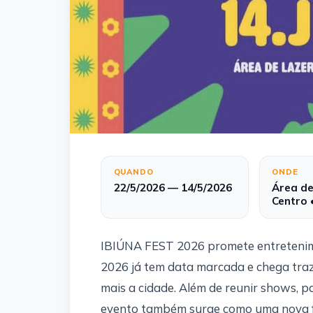
QUANDO
ONDE
22/5/2026 — 14/5/2026
Área de
Centro 
IBIÚNA FEST 2026 promete entretenim
2026 já tem data marcada e chega tr
mais a cidade. Além de reunir shows, p
evento também surge como uma nova for