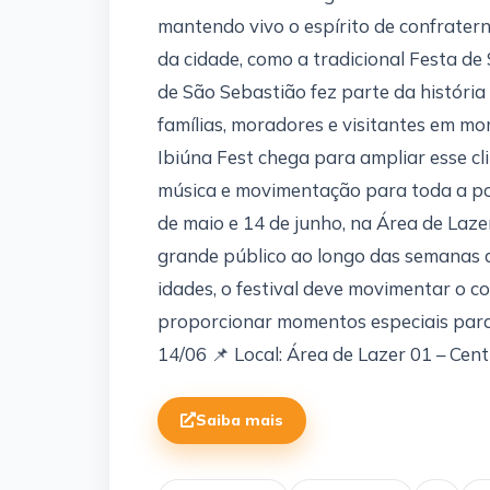
mantendo vivo o espírito de confrate
da cidade, como a tradicional Festa de
de São Sebastião fez parte da história
famílias, moradores e visitantes em mom
Ibiúna Fest chega para ampliar esse cl
música e movimentação para toda a po
de maio e 14 de junho, na Área de Lazer
grande público ao longo das semanas 
idades, o festival deve movimentar o co
proporcionar momentos especiais para 
14/06 📌 Local: Área de Lazer 01 – Cent
Saiba mais