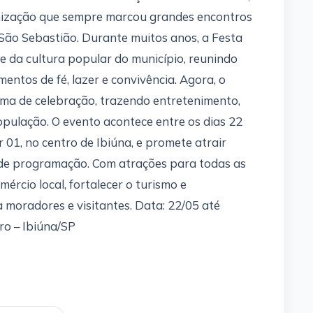
rnização que sempre marcou grandes encontros
 São Sebastião. Durante muitos anos, a Festa
 e da cultura popular do município, reunindo
entos de fé, lazer e convivência. Agora, o
ima de celebração, trazendo entretenimento,
pulação. O evento acontece entre os dias 22
 01, no centro de Ibiúna, e promete atrair
de programação. Com atrações para todas as
mércio local, fortalecer o turismo e
moradores e visitantes. Data: 22/05 até
ro – Ibiúna/SP