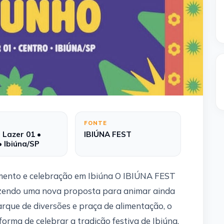
FONTE
 Lazer 01 •
IBIÚNA FEST
• Ibiúna/SP
ento e celebração em Ibiúna O IBIÚNA FEST
azendo uma nova proposta para animar ainda
arque de diversões e praça de alimentação, o
ma de celebrar a tradição festiva de Ibiúna,