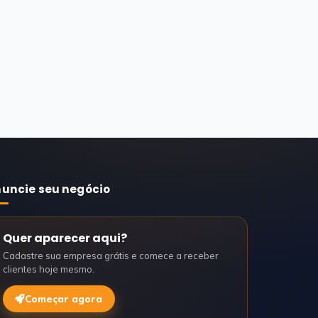
uncie seu negócio
Quer aparecer aqui?
Cadastre sua empresa grátis e comece a receber
clientes hoje mesmo.
Começar agora