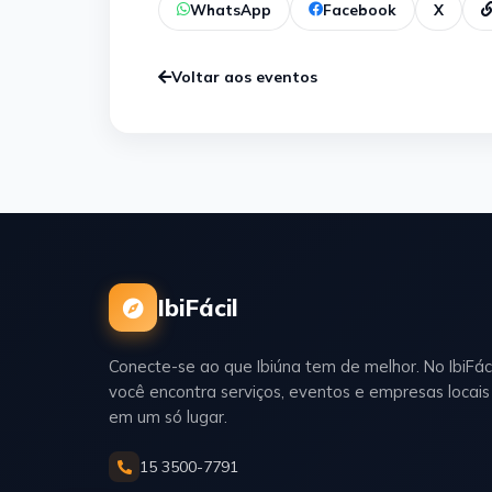
WhatsApp
Facebook
X
Voltar aos eventos
IbiFácil
Conecte-se ao que Ibiúna tem de melhor. No IbiFáci
você encontra serviços, eventos e empresas locais
em um só lugar.
15 3500-7791