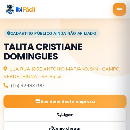
CADASTRO PÚBLICO AINDA NÃO AFILIADO
TALITA CRISTIANE
DOMINGUES
11A RUA JOSE ANTONIO MARIANO, S/N - CAMPO
VERDE, IBIUNA - SP, Brasil
(15) 32483790
Sou dono desta empresa
Ligar
Como chegar