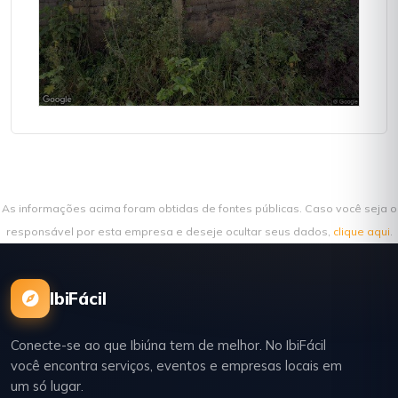
As informações acima foram obtidas de fontes públicas. Caso você seja o
responsável por esta empresa e deseje ocultar seus dados,
clique aqui
.
IbiFácil
Conecte-se ao que Ibiúna tem de melhor. No IbiFácil
você encontra serviços, eventos e empresas locais em
um só lugar.