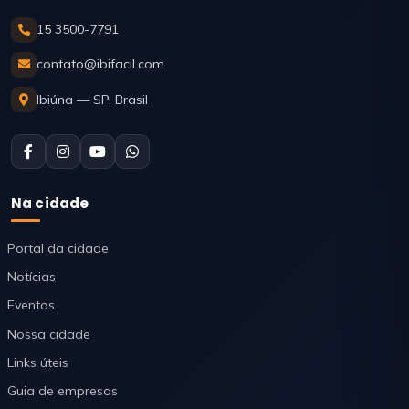
15 3500-7791
contato@ibifacil.com
Ibiúna — SP, Brasil
Na cidade
Portal da cidade
Notícias
Eventos
Nossa cidade
Links úteis
Guia de empresas