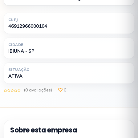
CNPJ
46912966000104
CIDADE
IBIUNA - SP
SITUAÇÃO
ATIVA
(0 avaliações)
0
Sobre esta empresa