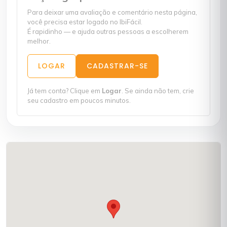
Para deixar uma avaliação e comentário nesta página,
você precisa estar logado no IbiFácil.
É rapidinho — e ajuda outras pessoas a escolherem
melhor.
LOGAR
CADASTRAR-SE
Já tem conta? Clique em
Logar
. Se ainda não tem, crie
seu cadastro em poucos minutos.