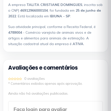
A empresa
TALITA CRISTIANE DOMINGUES
, inscrita sob
o CNPJ
46912966000104
, foi fundada em
25 de junho de
2022
. Está localizada em
IBIUNA - SP
.
Sua atividade principal, conforme a Receita Federal, é
4789004
- Comércio varejista de animais vivos e de
artigos e alimentos para animais de estimação. A
situação cadastral atual da empresa é
ATIVA
.
Avaliações e comentários
0 avaliações
* Comentários exibidos apenas após aprovação.
Ainda não há avaliações publicadas.
Faça login para avaliar